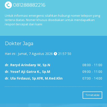
081288882216
Untuk informasi emergensi silahkan hubungi nomer telepon yang
tertera diatas. Nomer khusus disediakan untuk mendapatkan
respon tercepat dari kami
Dokter Jaga
Hari ini : Jumat, 7 Agustus 2026
21
:
57
50
dr. Reryd Arindany W, Sp.N
08:00 - 11:00
dr. Yosef Aji Gatra K., Sp.M
09:00 - 11:00
dr. Ula Firdausi, Sp.KFR, M.Ked.Klin
07:00 - 14:00
Timetable