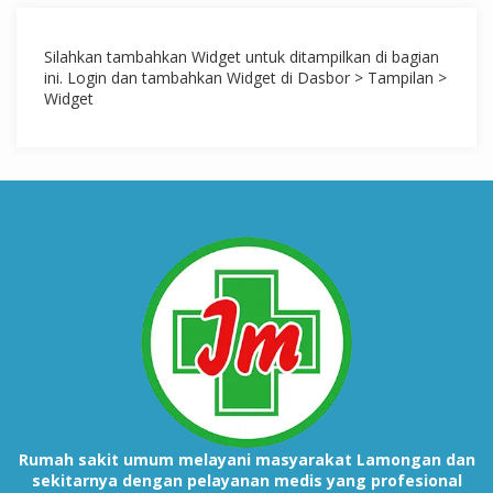
Silahkan tambahkan Widget untuk ditampilkan di bagian
ini. Login dan tambahkan Widget di Dasbor > Tampilan >
Widget
Rumah sakit umum melayani masyarakat Lamongan dan
sekitarnya dengan pelayanan medis yang profesional