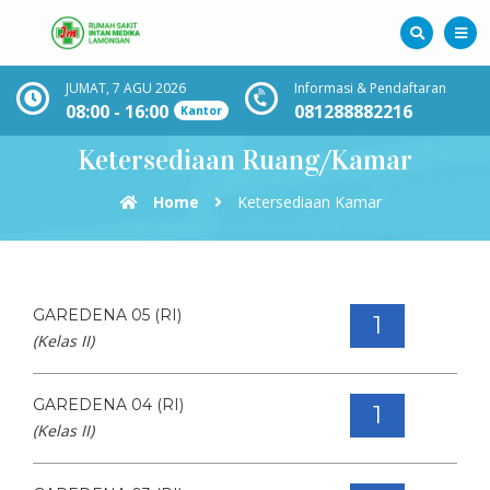
JUMAT, 7 AGU 2026
Informasi & Pendaftaran
08:00 - 16:00
081288882216
Kantor
Ketersediaan Ruang/Kamar
Home
Ketersediaan Kamar
GAREDENA 05 (RI)
1
(Kelas II)
GAREDENA 04 (RI)
1
(Kelas II)