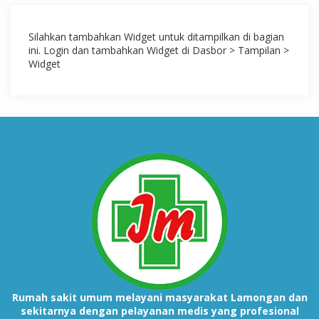
Silahkan tambahkan Widget untuk ditampilkan di bagian
ini. Login dan tambahkan Widget di Dasbor > Tampilan >
Widget
Rumah sakit umum melayani masyarakat Lamongan dan
sekitarnya dengan pelayanan medis yang profesional